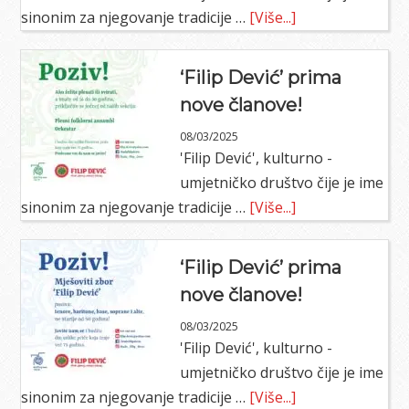
about
sinonim za njegovanje tradicije …
[Više...]
‘Filip
Dević’
‘Filip Dević’ prima
prima
nove članove!
nove
08/03/2025
članove!
'Filip Dević', kulturno -
umjetničko društvo čije je ime
about
sinonim za njegovanje tradicije …
[Više...]
‘Filip
Dević’
‘Filip Dević’ prima
prima
nove članove!
nove
08/03/2025
članove!
'Filip Dević', kulturno -
umjetničko društvo čije je ime
about
sinonim za njegovanje tradicije …
[Više...]