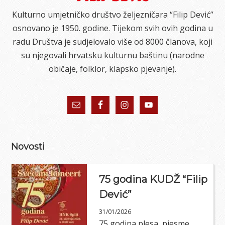
Kulturno umjetničko društvo željezničara “Filip Dević”
osnovano je 1950. godine. Tijekom svih ovih godina u
radu Društva je sudjelovalo više od 8000 članova, koji
su njegovali hrvatsku kulturnu baštinu (narodne
običaje, folklor, klapsko pjevanje).
Novosti
75 godina KUDŽ “Filip
Dević”
31/01/2026
75 godina plesa, pjesme,