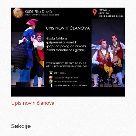
Sidebar
Upis novih članova
Sekcije