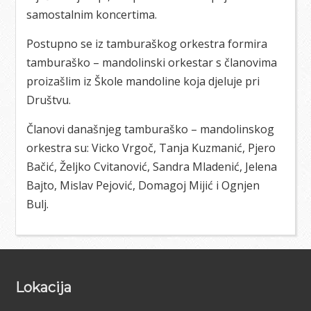
samostalnim koncertima.
Postupno se iz tamburaškog orkestra formira
tamburaško – mandolinski orkestar s članovima
proizašlim iz Škole mandoline koja djeluje pri
Društvu.
Članovi današnjeg tamburaško – mandolinskog
orkestra su: Vicko Vrgoč, Tanja Kuzmanić, Pjero
Bačić, Željko Cvitanović, Sandra Mladenić, Jelena
Bajto, Mislav Pejović, Domagoj Mijić i Ognjen
Bulj.
Footer
Lokacija