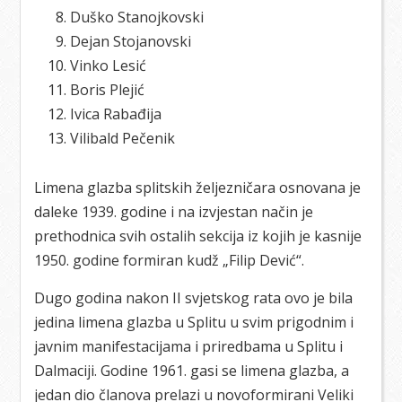
Duško Stanojkovski
Dejan Stojanovski
Vinko Lesić
Boris Plejić
Ivica Rabađija
Vilibald Pečenik
Limena glazba splitskih željezničara osnovana je
daleke 1939. godine i na izvjestan način je
prethodnica svih ostalih sekcija iz kojih je kasnije
1950. godine formiran kudž „Filip Dević“.
Dugo godina nakon II svjetskog rata ovo je bila
jedina limena glazba u Splitu u svim prigodnim i
javnim manifestacijama i priredbama u Splitu i
Dalmaciji. Godine 1961. gasi se limena glazba, a
jedan dio članova prelazi u novoformirani Veliki