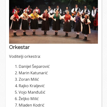
Orkestar
Voditelji orkestra:
Danijel Šeparović
Marin Katunarić
Zoran Milić
Rajko Kraljević
Vojo Manđušić
Željko Milić
Mladen Kodrić