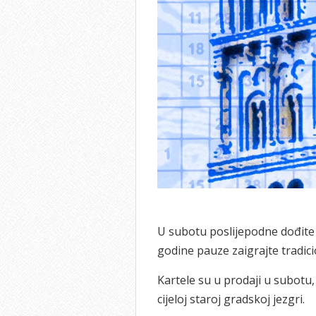
U subotu poslijepodne dođite n
godine pauze zaigrajte tradic
Kartele su u prodaji u subotu
cijeloj staroj gradskoj jezgri.