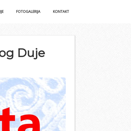
IJE
FOTOGALERIJA
KONTAKT
tog Duje