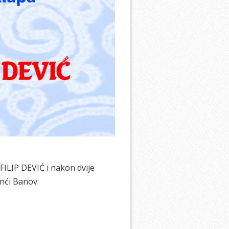
FILIP DEVIĆ i nakon dvije
onći Banov.